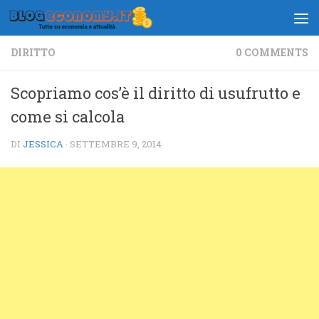
Salta al contenuto
DIRITTO
0 COMMENTS
Scopriamo cos’è il diritto di usufrutto e
come si calcola
DI
JESSICA
·
SETTEMBRE 9, 2014