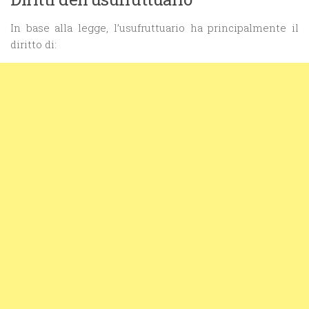
In base alla legge, l’usufruttuario ha principalmente il
diritto di: