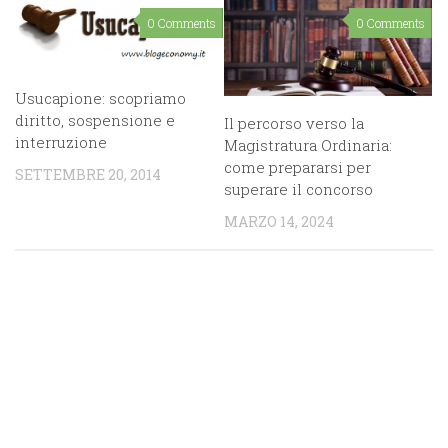
0 Comments
0 Comments
Usucapione: scopriamo
diritto, sospensione e
Il percorso verso la
interruzione
Magistratura Ordinaria:
come prepararsi per
SETTEMBRE 20, 2014
superare il concorso
MARZO 14, 2024