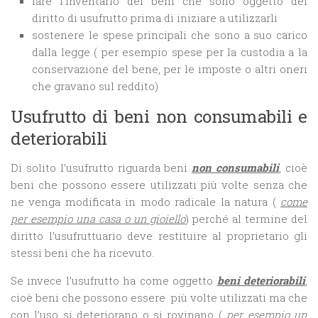
fare l’inventario dei beni che sono oggetto del
diritto di usufrutto prima di iniziare a utilizzarli
sostenere le spese principali che sono a suo carico
dalla legge ( per esempio spese per la custodia a la
conservazione del bene, per le imposte o altri oneri
che gravano sul reddito)
Usufrutto di beni non consumabili e
deteriorabili
Di solito l’usufrutto riguarda beni
non consumabili
, cioè
beni che possono essere utilizzati più volte senza che
ne venga modificata in modo radicale la natura (
come
per esempio una casa o un gioiello
) perché al termine del
diritto l’usufruttuario deve restituire al proprietario gli
stessi beni che ha ricevuto.
Se invece l’usufrutto ha come oggetto
beni deteriorabili
,
cioè beni che possono essere più volte utilizzati ma che
con l’uso si deteriorano o si rovinano (
per esempio un