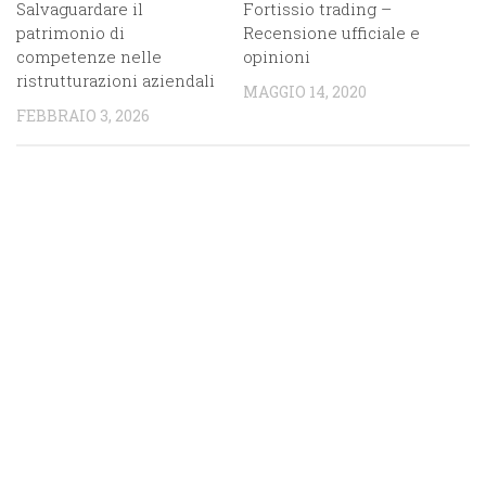
Salvaguardare il
Fortissio trading –
patrimonio di
Recensione ufficiale e
competenze nelle
opinioni
ristrutturazioni aziendali
MAGGIO 14, 2020
FEBBRAIO 3, 2026