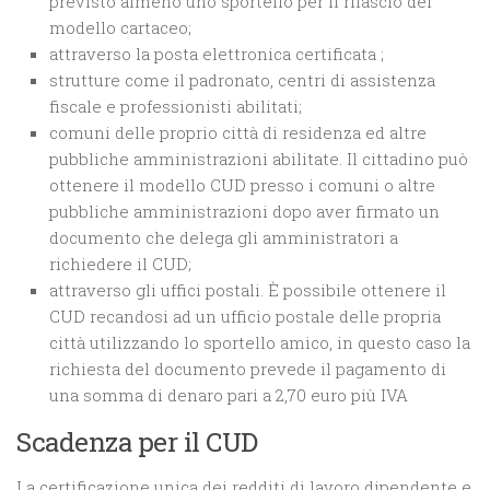
previsto almeno uno sportello per il rilascio del
modello cartaceo;
attraverso la posta elettronica certificata ;
strutture come il padronato, centri di assistenza
fiscale e professionisti abilitati;
comuni delle proprio città di residenza ed altre
pubbliche amministrazioni abilitate. Il cittadino può
ottenere il modello CUD presso i comuni o altre
pubbliche amministrazioni dopo aver firmato un
documento che delega gli amministratori a
richiedere il CUD;
attraverso gli uffici postali. È possibile ottenere il
CUD recandosi ad un ufficio postale delle propria
città utilizzando lo sportello amico, in questo caso la
richiesta del documento prevede il pagamento di
una somma di denaro pari a 2,70 euro più IVA
Scadenza per il CUD
La certificazione unica dei redditi di lavoro dipendente e