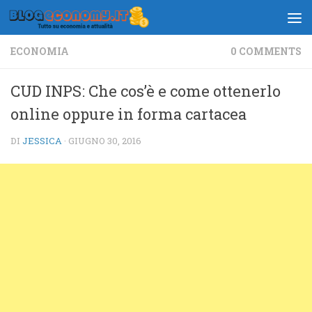
Salta al contenuto
ECONOMIA
0 COMMENTS
CUD INPS: Che cos’è e come ottenerlo
online oppure in forma cartacea
DI
JESSICA
·
GIUGNO 30, 2016