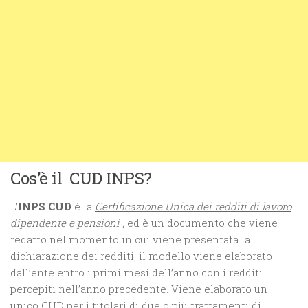
Cos’è il CUD INPS?
L’
INPS CUD
è la
Certificazione Unica dei redditi di lavoro
dipendente e pensioni ,
ed è un documento che viene
redatto nel momento in cui viene presentata la
dichiarazione dei redditi, il modello viene elaborato
dall’ente entro i primi mesi dell’anno con i redditi
percepiti nell’anno precedente. Viene elaborato un
unico CUD per i titolari di due o più trattamenti di