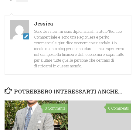
Jessica
Sono Jessica, mi sono diplomata all'Istituto Tecnico
Commerciale e sono una Ragioniera e perito
commerciale giuridico economico aziendale. Ho
ideato questo blog per consolidare la mia esperienza
nel campo della finanza e dell'economia e soprattutto
per aiutare tutte quelle persone che cercano di
districarsi in questo mondo.
POTREBBERO INTERESSARTI ANCHE...
0 Comments
0 Comments