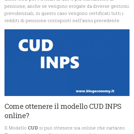
pensione, anche se vengono erogate da diverse gestioni
previdenziali, in questo caso vengono certificati tutti i
redditi di pensione corrisposti nell’anno precedente.
Come ottenere il modello CUD INPS
online?
Il Modello
CUD
si può ottenere sia online che cartaceo.