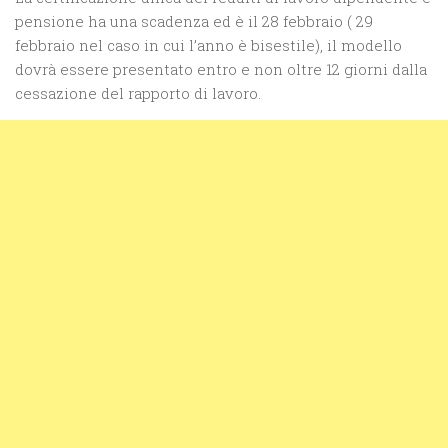
pensione ha una scadenza ed è il 28 febbraio ( 29
febbraio nel caso in cui l’anno è bisestile), il modello
dovrà essere presentato entro e non oltre 12 giorni dalla
cessazione del rapporto di lavoro.