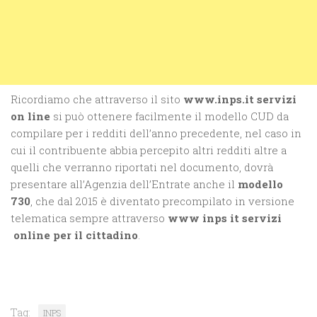
Ricordiamo che attraverso il sito
www.inps.it servizi
on line
si può ottenere facilmente il modello CUD da
compilare per i redditi dell’anno precedente, nel caso in
cui il contribuente abbia percepito altri redditi altre a
quelli che verranno riportati nel documento, dovrà
presentare all’Agenzia dell’Entrate anche il
modello
730
, che dal 2015 è diventato precompilato in versione
telematica sempre attraverso
www inps it servizi
online per il cittadino
.
Tag:
INPS