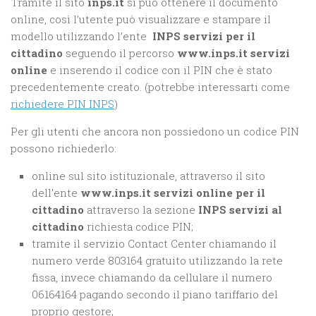
Tramite il sito
inps.it
si può ottenere il documento
online, così l’utente può visualizzare e stampare il
modello utilizzando l’ente
INPS servizi per il
cittadino
seguendo il percorso
www.inps.it servizi
online
e inserendo il codice con il PIN che è stato
precedentemente creato. (potrebbe interessarti come
richiedere PIN INPS
)
Per gli utenti che ancora non possiedono un codice PIN
possono richiederlo:
online sul sito istituzionale, attraverso il sito
dell’ente
www.inps.it servizi online per il
cittadino
attraverso la sezione
INPS servizi al
cittadino
richiesta codice PIN;
tramite il servizio Contact Center chiamando il
numero verde 803164 gratuito utilizzando la rete
fissa, invece chiamando da cellulare il numero
06164164 pagando secondo il piano tariffario del
proprio gestore;