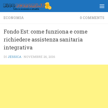
Salta al contenuto
ECONOMIA
0 COMMENTS
Fondo Est: come funziona e come
richiedere assistenza sanitaria
integrativa
DI
JESSICA
·
NOVEMBRE 26, 2016