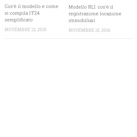
Cos’è il modello e come
Modello RLI: cos’è il
si compila l’F24
registrazione locazione
semplificato
immobiliari
NOVEMBRE 12, 2015
NOVEMBRE 15, 2016