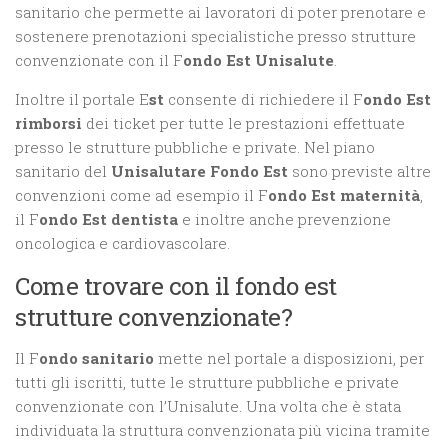
sanitario che permette ai lavoratori di poter prenotare e
sostenere prenotazioni specialistiche presso strutture
convenzionate con il F
ondo Est Unisalute
.
Inoltre il portale E
st
consente di richiedere il F
ondo Est
rimborsi
dei ticket per tutte le prestazioni effettuate
presso le strutture pubbliche e private. Nel piano
sanitario del
Unisalutare Fondo Est
sono previste altre
convenzioni come ad esempio il F
ondo Est maternità
,
il F
ondo Est dentista
e inoltre anche prevenzione
oncologica e cardiovascolare.
Come trovare con il fondo est
strutture convenzionate?
Il F
ondo sanitario
mette nel portale a disposizioni, per
tutti gli iscritti, tutte le strutture pubbliche e private
convenzionate con l’Unisalute. Una volta che è stata
individuata la struttura convenzionata più vicina tramite