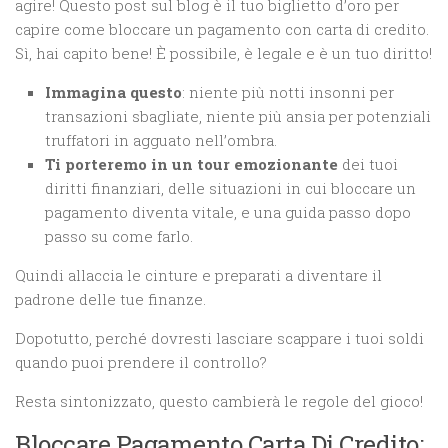
agire! Questo post sul blog è il tuo biglietto d’oro per
capire come bloccare un pagamento con carta di credito.
Sì, hai capito bene! È possibile, è legale e è un tuo diritto!
Immagina questo
: niente più notti insonni per
transazioni sbagliate, niente più ansia per potenziali
truffatori in agguato nell’ombra.
Ti porteremo in un tour emozionante
dei tuoi
diritti finanziari, delle situazioni in cui bloccare un
pagamento diventa vitale, e una guida passo dopo
passo su come farlo.
Quindi allaccia le cinture e preparati a diventare il
padrone delle tue finanze.
Dopotutto, perché dovresti lasciare scappare i tuoi soldi
quando puoi prendere il controllo?
Resta sintonizzato, questo cambierà le regole del gioco!
Bloccare Pagamento Carta Di Credito: