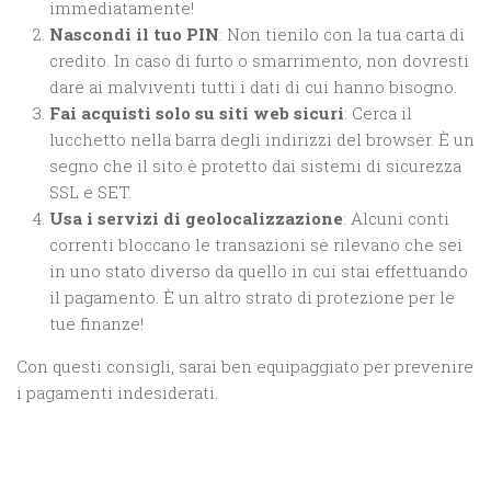
immediatamente!
Nascondi il tuo PIN
: Non tienilo con la tua carta di
credito. In caso di furto o smarrimento, non dovresti
dare ai malviventi tutti i dati di cui hanno bisogno.
Fai acquisti solo su siti web sicuri
: Cerca il
lucchetto nella barra degli indirizzi del browser. È un
segno che il sito è protetto dai sistemi di sicurezza
SSL e SET.
Usa i servizi di geolocalizzazione
: Alcuni conti
correnti bloccano le transazioni se rilevano che sei
in uno stato diverso da quello in cui stai effettuando
il pagamento. È un altro strato di protezione per le
tue finanze!
Con questi consigli, sarai ben equipaggiato per prevenire
i pagamenti indesiderati.