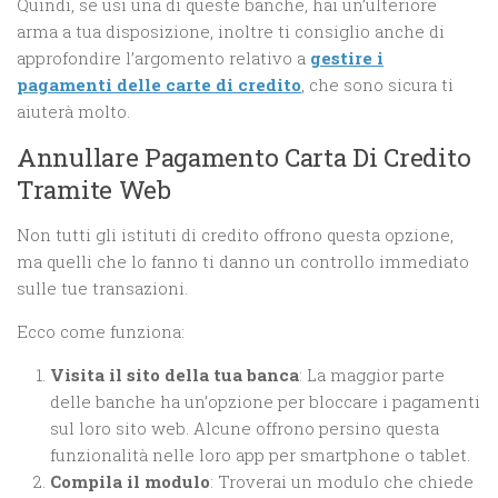
Quindi, se usi una di queste banche, hai un’ulteriore
arma a tua disposizione, inoltre ti consiglio anche di
approfondire l’argomento relativo a
gestire i
pagamenti delle carte di credito
, che sono sicura ti
aiuterà molto.
Annullare Pagamento Carta Di Credito
Tramite Web
Non tutti gli istituti di credito offrono questa opzione,
ma quelli che lo fanno ti danno un controllo immediato
sulle tue transazioni.
Ecco come funziona:
Visita il sito della tua banca
: La maggior parte
delle banche ha un’opzione per bloccare i pagamenti
sul loro sito web. Alcune offrono persino questa
funzionalità nelle loro app per smartphone o tablet.
Compila il modulo
: Troverai un modulo che chiede