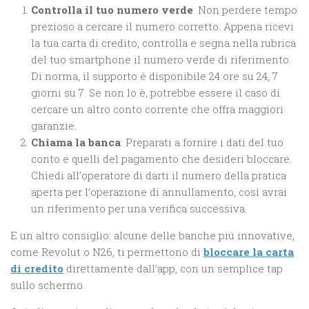
Controlla il tuo numero verde
: Non perdere tempo
prezioso a cercare il numero corretto. Appena ricevi
la tua carta di credito, controlla e segna nella rubrica
del tuo smartphone il numero verde di riferimento.
Di norma, il supporto è disponibile 24 ore su 24, 7
giorni su 7. Se non lo è, potrebbe essere il caso di
cercare un altro conto corrente che offra maggiori
garanzie.
Chiama la banca
: Preparati a fornire i dati del tuo
conto e quelli del pagamento che desideri bloccare.
Chiedi all’operatore di darti il numero della pratica
aperta per l’operazione di annullamento, così avrai
un riferimento per una verifica successiva.
E un altro consiglio: alcune delle banche più innovative,
come Revolut o N26, ti permettono di
bloccare la carta
di credito
direttamente dall’app, con un semplice tap
sullo schermo.