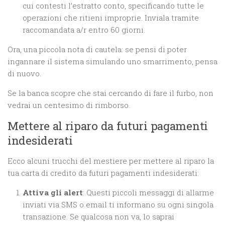
cui contesti l’estratto conto, specificando tutte le
operazioni che ritieni improprie. Inviala tramite
raccomandata a/r entro 60 giorni.
Ora, una piccola nota di cautela: se pensi di poter
ingannare il sistema simulando uno smarrimento, pensa
di nuovo.
Se la banca scopre che stai cercando di fare il furbo, non
vedrai un centesimo di rimborso.
Mettere al riparo da futuri pagamenti
indesiderati
Ecco alcuni trucchi del mestiere per mettere al riparo la
tua carta di credito da futuri pagamenti indesiderati:
Attiva gli alert
: Questi piccoli messaggi di allarme
inviati via SMS o email ti informano su ogni singola
transazione. Se qualcosa non va, lo saprai