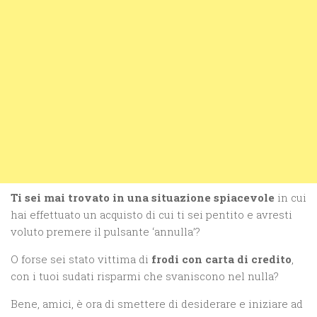
Ti sei mai trovato in una situazione spiacevole
in cui
hai effettuato un acquisto di cui ti sei pentito e avresti
voluto premere il pulsante ‘annulla’?
O forse sei stato vittima di
frodi con carta di credito
,
con i tuoi sudati risparmi che svaniscono nel nulla?
Bene, amici, è ora di smettere di desiderare e iniziare ad