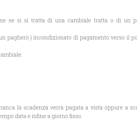
ne se si si tratta di una cambiale tratta o di un 
è un pagherò ) incondizionato di pagamento verso il po
cambiale.
 manca la scadenza verrà pagata a vista oppure a s
empo data e infine a giorno fisso.