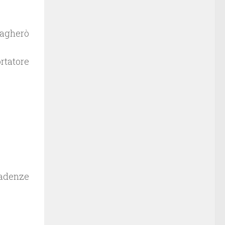
pagherò
rtatore
cadenze