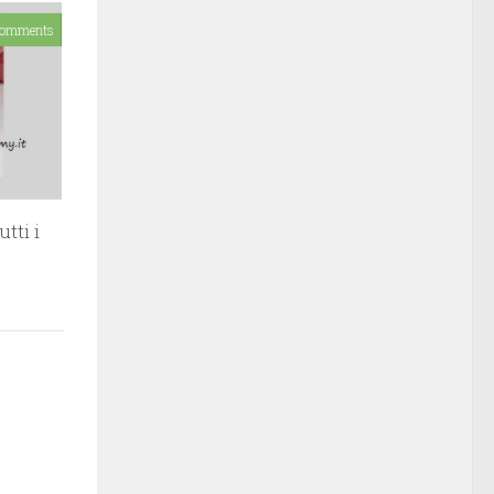
Comments
utti i