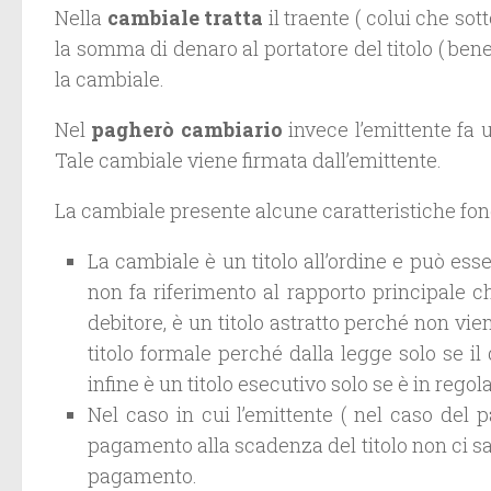
Nella
cambiale tratta
il traente ( colui che sott
la somma di denaro al portatore del titolo ( bene
la cambiale.
Nel
pagherò cambiario
invece l’emittente fa u
Tale cambiale viene firmata dall’emittente.
La cambiale presente alcune caratteristiche fon
La cambiale è un titolo all’ordine e può ess
non fa riferimento al rapporto principale c
debitore, è un titolo astratto perché non vie
titolo formale perché dalla legge solo se il 
infine è un titolo esecutivo solo se è in regola
Nel caso in cui l’emittente ( nel caso del pa
pagamento alla scadenza del titolo non ci 
pagamento.