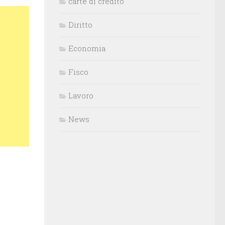
carte di credito
Diritto
Economia
Fisco
Lavoro
News