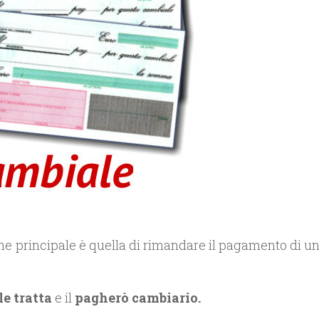
ione principale è quella di rimandare il pagamento di u
e tratta
e il
pagherò cambiario.