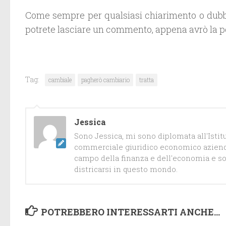
Come sempre per qualsiasi chiarimento o dubbi
potrete lasciare un commento, appena avrò la p
Tag:
cambiale
pagherò cambiario
tratta
Jessica
Sono Jessica, mi sono diplomata all'Isti
commerciale giuridico economico azienda
campo della finanza e dell'economia e so
districarsi in questo mondo.
POTREBBERO INTERESSARTI ANCHE...