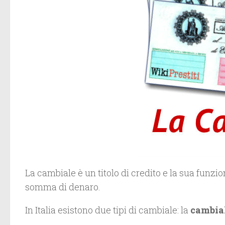
La cambiale è un titolo di credito e la sua funz
somma di denaro.
In Italia esistono due tipi di cambiale: la
cambial