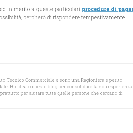
o in merito a queste particolari
procedure di pag
ossibilità, cercherò di rispondere tempestivamente.
tuto Tecnico Commerciale e sono una Ragioniera e perito
le. Ho ideato questo blog per consolidare la mia esperienza
prattutto per aiutare tutte quelle persone che cercano di