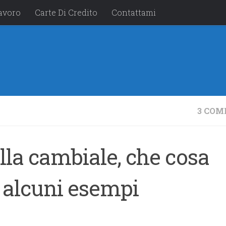
avoro
Carte Di Credito
Contattami
3 CO
ella cambiale, che cosa
 alcuni esempi