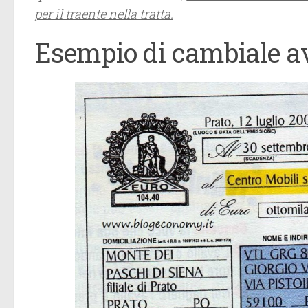
per il traente nella tratta.
Esempio di cambiale av