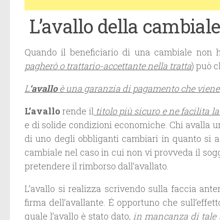
L’avallo della cambial
Quando il beneficiario di una cambiale non ha
pagherò o trattario-accettante nella tratta
) può 
L
‘avallo
è una garanzia di pagamento che viene s
L’avallo
rende il
titolo più sicuro e ne facilita l
e di solide condizioni economiche. Chi avalla u
di uno degli obbliganti cambiari in quanto si
cambiale nel caso in cui non vi provveda il sogg
pretendere il rimborso dall’avallato.
L’avallo si realizza scrivendo sulla faccia ante
firma dell’avallante. É opportuno che sull’effet
quale l’avallo è stato dato,
in mancanza di tale s