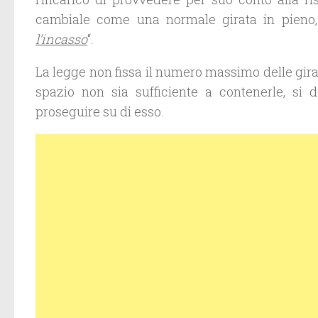
cambiale come una normale girata in pieno,
l’incasso
“.
La legge non fissa il numero massimo delle gira
spazio non sia sufficiente a contenerle, si 
proseguire su di esso.