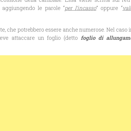
 aggiungendo le parole “
per l’incasso
” oppure “
val
te, che potrebbero essere anche numerose. Nel caso in
deve attaccare un foglio (detto
foglio di
allungam