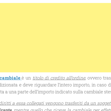
cambiale
è un
titolo di credito all’ordine
, ovvero tras
zionata e deve riguardare l’intero importo, in caso di
ata a una parte dell’importo indicato sulla cambiale ste
diritti a essa collegati vengono trasferiti da un sogge
irante
, mentre quello che riceve la cambiale per effet