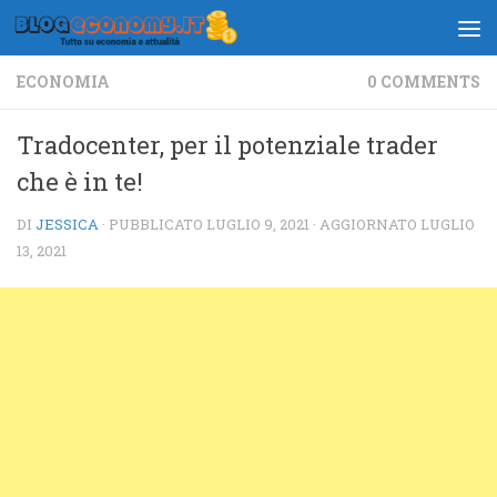
Salta al contenuto
ECONOMIA
0 COMMENTS
Tradocenter, per il potenziale trader
che è in te!
DI
JESSICA
· PUBBLICATO
LUGLIO 9, 2021
· AGGIORNATO
LUGLIO
13, 2021