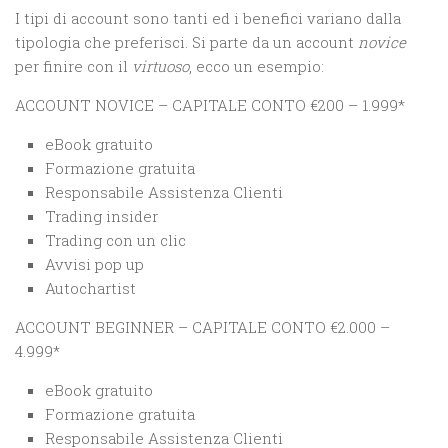
I tipi di account sono tanti ed i benefici variano dalla
tipologia che preferisci. Si parte da un account
novice
per finire con il
virtuoso
, ecco un esempio:
ACCOUNT NOVICE – CAPITALE CONTO €200 – 1.999*
eBook gratuito
Formazione gratuita
Responsabile Assistenza Clienti
Trading insider
Trading con un clic
Avvisi pop up
Autochartist
ACCOUNT BEGINNER – CAPITALE CONTO €2.000 –
4.999*
eBook gratuito
Formazione gratuita
Responsabile Assistenza Clienti