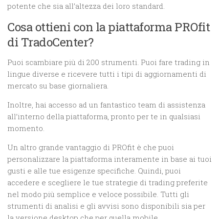
potente che sia all’altezza dei loro standard.
Cosa ottieni con la piattaforma PROfit
di TradoCenter?
Puoi scambiare più di 200 strumenti. Puoi fare trading in
lingue diverse e ricevere tutti i tipi di aggiornamenti di
mercato su base giornaliera.
Inoltre, hai accesso ad un fantastico team di assistenza
all’interno della piattaforma, pronto per te in qualsiasi
momento.
Un altro grande vantaggio di PROfit è che puoi
personalizzare la piattaforma interamente in base ai tuoi
gusti e alle tue esigenze specifiche. Quindi, puoi
accedere e scegliere le tue strategie di trading preferite
nel modo più semplice e veloce possibile. Tutti gli
strumenti di analisi e gli avvisi sono disponibili sia per
la versione desktop che per quella mobile.