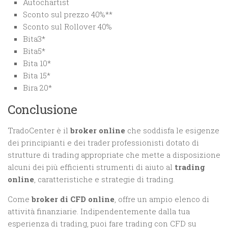
Autochartist
Sconto sul prezzo 40%**
Sconto sul Rollover 40%
Bita3*
Bita5*
Bita 10*
Bita 15*
Bira 20*
Conclusione
TradoCenter è il
broker online
che soddisfa le esigenze
dei principianti e dei trader professionisti dotato di
strutture di trading appropriate che mette a disposizione
alcuni dei più efficienti strumenti di aiuto al
trading
online
, caratteristiche e strategie di trading.
Come
broker di CFD online
, offre un ampio elenco di
attività finanziarie. Indipendentemente dalla tua
esperienza di trading, puoi fare trading con CFD su