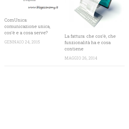
ComUnica:
comunicazione unica,
cos’è e a cosa serve?
La fattura: che cos’è, che
GENNAIO 24, 2015
funzionalità ha e cosa
contiene
MAGGIO 26, 2014