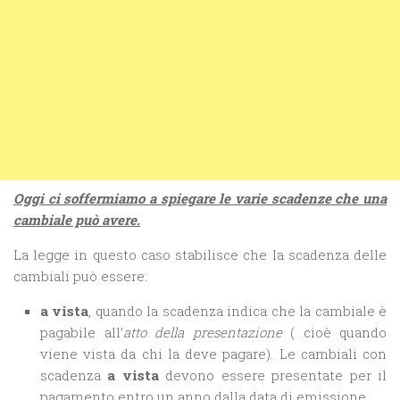
Oggi ci soffermiamo a spiegare le varie scadenze che una
cambiale può avere.
La legge in questo caso stabilisce che la scadenza delle
cambiali può essere:
a vista
, quando la scadenza indica che la cambiale è
pagabile all’
atto della presentazione
( cioè quando
viene vista da chi la deve pagare). Le cambiali con
scadenza
a vista
devono essere presentate per il
pagamento entro un anno dalla data di emissione