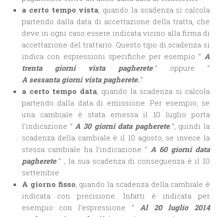
a certo tempo vista
, quando la scadenza si calcola
partendo dalla data di accettazione della tratta, che
deve in ogni caso essere indicata vicino alla firma di
accettazione del trattario. Questo tipo di scadenza si
indica con espressioni specifiche per esempio ”
A
trenta giorni vista pagherete
..” oppure ”
A sessanta giorni vista pagherete.
.”
a certo tempo data
, quando la scadenza si calcola
partendo dalla data di emissione. Per esempio, se
una cambiale è stata emessa il 10 luglio porta
l’indicazione ”
A 30 giorni data
pagherete
..”, quindi la
scadenza della cambiale è il 10 agosto, se invece la
stessa cambiale ha l’indicazione ”
A 60 giorni data
pagherete
..” , la sua scadenza di conseguenza è il 10
settembre
A giorno fisso
, quando la scadenza della cambiale è
indicata con precisione. Infatti è indicata per
esempio con l’espressione ”
Al 20 luglio 2014