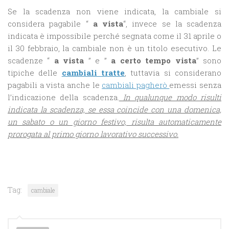
Se la scadenza non viene indicata, la cambiale si
considera pagabile “
a vista
“, invece se la scadenza
indicata è impossibile perché segnata come il 31 aprile o
il 30 febbraio, la cambiale non è un titolo esecutivo. Le
scadenze “
a vista
” e ”
a certo tempo vista
” sono
tipiche delle
cambiali tratte
, tuttavia si considerano
pagabili a vista anche le
cambiali pagherò
emessi senza
l’indicazione della scadenza.
In qualunque modo risulti
indicata la scadenza, se essa coincide con una domenica,
un sabato o un giorno festivo, risulta automaticamente
prorogata al primo giorno lavorativo successivo.
Tag:
cambiale