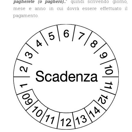
pagherete (o pagherò)..
” quindi scrivendo giorno,
mese e anno in cui dovrà essere effettuato il
pagamento.