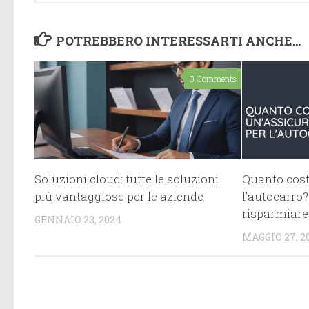
POTREBBERO INTERESSARTI ANCHE...
0 Comments
Soluzioni cloud: tutte le soluzioni
Quanto cost
più vantaggiose per le aziende
l’autocarro
risparmiare
GENNAIO 23, 2024
MAGGIO 27, 2