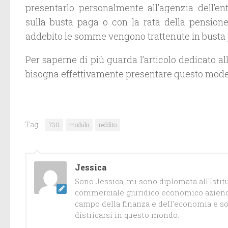
presentarlo personalmente all’agenzia dell’ent
sulla busta paga o con la rata della pension
addebito le somme vengono trattenute in busta 
Per saperne di più guarda l’articolo dedicato al
bisogna effettivamente presentare questo model
Tag:
730
modulo
reddito
Jessica
Sono Jessica, mi sono diplomata all'Isti
commerciale giuridico economico azienda
campo della finanza e dell'economia e so
districarsi in questo mondo.