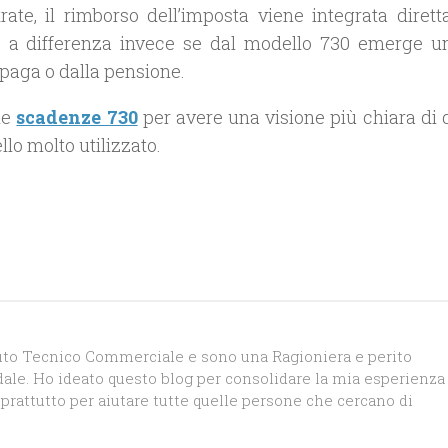
rate, il rimborso dell’imposta viene integrata diret
e a differenza invece se dal modello 730 emerge u
paga o dalla pensione.
le
scadenze 730
per avere una visione più chiara di
lo molto utilizzato.
tuto Tecnico Commerciale e sono una Ragioniera e perito
le. Ho ideato questo blog per consolidare la mia esperienza
prattutto per aiutare tutte quelle persone che cercano di