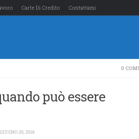
avoro
Carte Di Credito
Contattami
0 COM
 quando può essere
GIUGNO 20, 2016