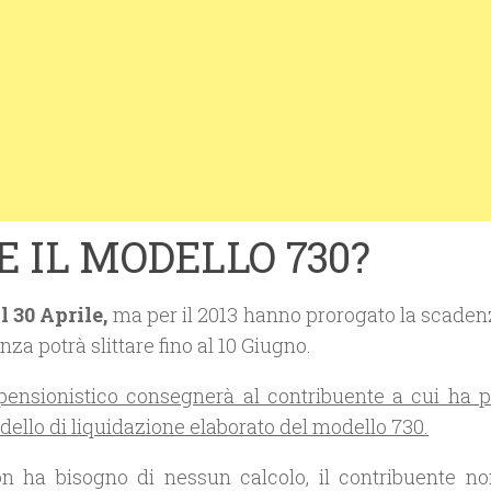
 IL MODELLO 730?
l 30 Aprile,
ma per il 2013 hanno prorogato la scadenz
a potrà slittare fino al 10 Giugno.
e pensionistico consegnerà al contribuente a cui ha p
dello di liquidazione elaborato del modello 730.
n ha bisogno di nessun calcolo, il contribuente n