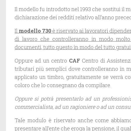
Il modello fu introdotto nel 1993 che sostituì i
dichiarazione dei redditi relativo all’anno preced
Il
modello 730
è riservato ai lavoratori dipende
di lavoro che controlleranno in modo molto
documenti, tutto questo in modo del tutto gratui
Oppure ad un centro
CAF
Centro di Assistenza
tributari più semplici dove controlleranno in 
applicato un timbro, gratuitamente se verrà 
coloro che lo consegnano da compilare.
Oppure si potrà presentarlo ad un professioni
commercialista, ad un ragioniere o ad un consul
Tale modulo è riservato anche come abbiamo 
presentare all’ente che eroga la pensione, il q