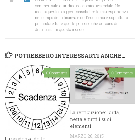
commerciale giuridico economico aziendale. Ho
ideato questo blog per consolidare la mia esperienza
nel campo della finanza e dell'economia e soprattutto
per aiutare tutte quelle persone che cercano di
districarsi in questo mondo.
POTREBBERO INTERESSARTI ANCHE...
0 Comments
0 Comments
La retribuzione: lorda,
netta e tutti i suoi
elementi
MARZO 26, 2015
La scadenza delle