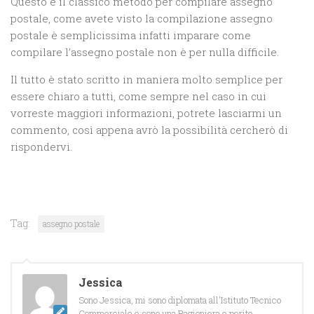
Questo è il classico metodo per compilare assegno
postale, come avete visto la compilazione assegno
postale è semplicissima infatti imparare come
compilare l’assegno postale non è per nulla difficile.
Il tutto è stato scritto in maniera molto semplice per
essere chiaro a tutti, come sempre nel caso in cui
vorreste maggiori informazioni, potrete lasciarmi un
commento, così appena avrò la possibilità cercherò di
rispondervi.
Tag:
assegno postale
Jessica
Sono Jessica, mi sono diplomata all'Istituto Tecnico
Commerciale e sono una Ragioniera e perito