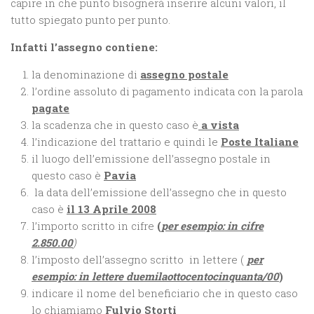
capire in che punto bisognerà inserire alcuni valori, il
tutto spiegato punto per punto.
Infatti l’assegno contiene:
la denominazione di
assegno postale
l’ordine assoluto di pagamento indicata con la parola
pagate
la scadenza che in questo caso è
a vista
l’indicazione del trattario e quindi le
Poste Italiane
il luogo dell’emissione dell’assegno postale in
questo caso è
Pavia
la data dell’emissione dell’assegno che in questo
caso è
il 13 Aprile 2008
l’importo scritto in cifre
(
per esempio: in cifre
2.850.00
)
l’imposto dell’assegno scritto in lettere (
per
esempio: in lettere duemilaottocentocinquanta/00
)
indicare il nome del beneficiario che in questo caso
lo chiamiamo
Fulvio Storti