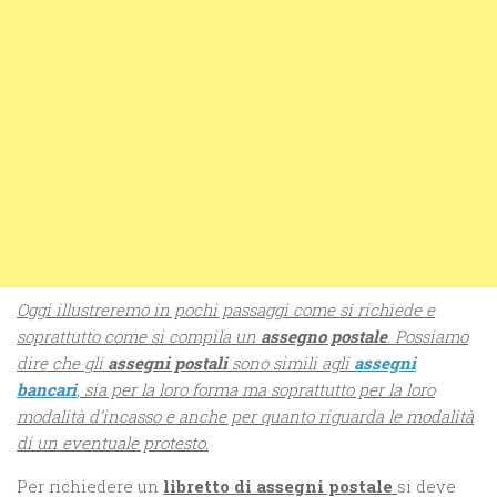
Oggi illustreremo in pochi passaggi come si richiede e
soprattutto come si compila un
assegno postale
. Possiamo
dire che gli
assegni postali
sono simili agli
assegni
bancari
, sia per la loro forma ma soprattutto per la loro
modalità d’incasso e anche per quanto riguarda le modalità
di un eventuale protesto.
Per richiedere un
libretto di assegni postale
si deve