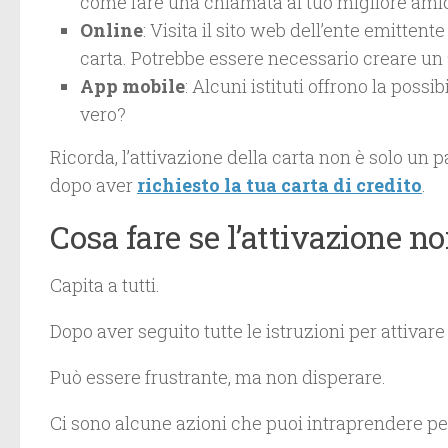
come fare una chiamata al tuo migliore ami
Online
: Visita il sito web dell’ente emittent
carta. Potrebbe essere necessario creare un
App mobile
: Alcuni istituti offrono la possib
vero?
Ricorda, l’attivazione della carta non è solo u
dopo aver
richiesto la tua carta di credito
.
Cosa fare se l’attivazione n
Capita a tutti.
Dopo aver seguito tutte le istruzioni per attivare 
Può essere frustrante, ma non disperare.
Ci sono alcune azioni che puoi intraprendere per