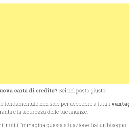
nuova carta di credito?
Sei nel posto giusto!
gio fondamentale non solo per accedere a tutti i
vanta
antire la sicurezza delle tue finanze.
hi inutili. Immagina questa situazione: hai un bisogno