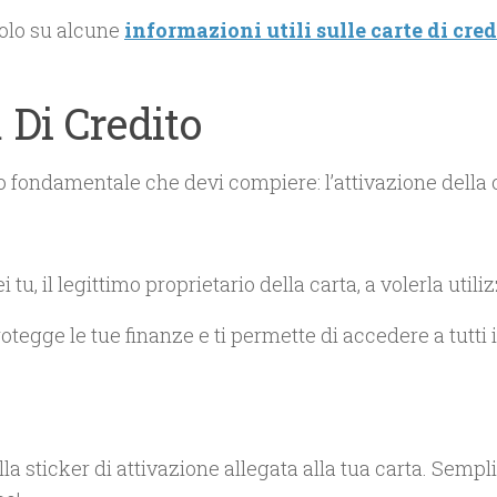
colo su alcune
informazioni utili sulle carte di cred
 Di Credito
io fondamentale che devi compiere: l’attivazione della 
tu, il legittimo proprietario della carta, a volerla utili
tegge le tue finanze e ti permette di accedere a tutti i
la sticker di attivazione allegata alla tua carta. Sempl