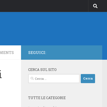
MENTS
SEGUICI:
CERCA SUL SITO
i
Ricerca
per:
TUTTE LE CATEGORIE