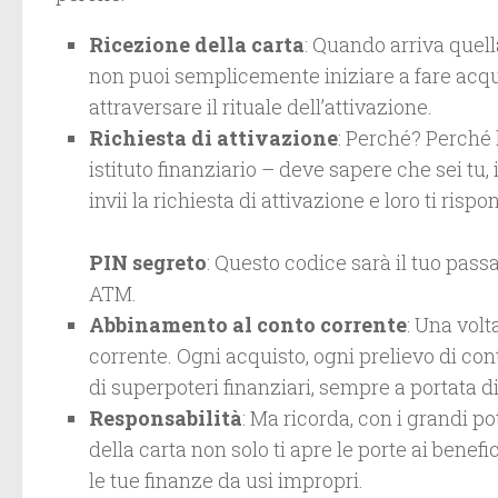
Ricezione della carta
: Quando arriva quell
non puoi semplicemente iniziare a fare acqu
attraversare il rituale dell’attivazione.
Richiesta di attivazione
: Perché? Perché 
istituto finanziario – deve sapere che sei tu, i
invii la richiesta di attivazione e loro ti ris
PIN segreto
: Questo codice sarà il tuo pass
ATM.
Abbinamento al conto corrente
: Una volt
corrente. Ogni acquisto, ogni prelievo di co
di superpoteri finanziari, sempre a portata d
Responsabilità
: Ma ricorda, con i grandi p
della carta non solo ti apre le porte ai bene
le tue finanze da usi impropri.