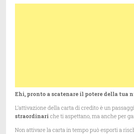
Ehi, pronto a scatenare il potere della tua 
L’attivazione della carta di credito è un passag
straordinari
che ti aspettano, ma anche per gar
Non attivare la carta in tempo può esporti a risc