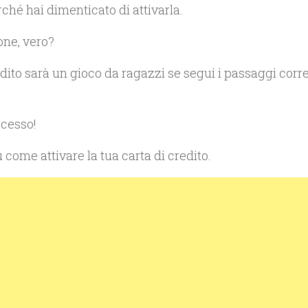
ché hai dimenticato di attivarla.
one, vero?
dito sarà un gioco da ragazzi se segui i passaggi corret
ocesso!
u come attivare la tua carta di credito.