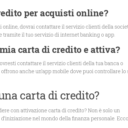
redito per acquisti online?
i online, dovrai contattare il servizio clienti della socie
tramite il tuo servizio di internet banking o app.
mia carta di credito e attiva?
dovresti contattare il servizio clienti della tua banca o
 offrono anche un’app mobile dove puoi controllare lo 
una carta di credito?
dere con attivazione carta di credito? Non è solo un
o d’iniziazione nel mondo della finanza personale. Ecc