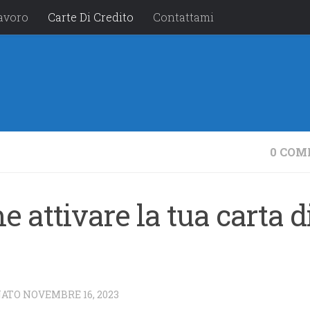
avoro
Carte Di Credito
Contattami
0 COM
 attivare la tua carta d
NATO
NOVEMBRE 16, 2023