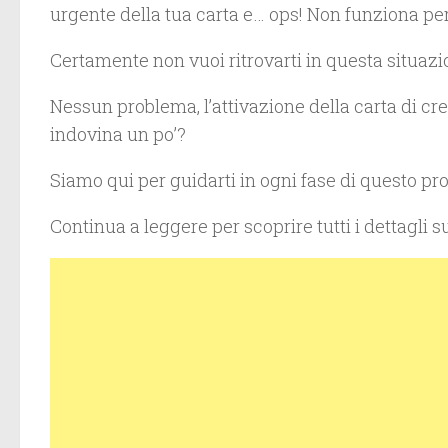
urgente della tua carta e… ops! Non funziona per
Certamente non vuoi ritrovarti in questa situazi
Nessun problema, l’attivazione della carta di cre
indovina un po’?
Siamo qui per guidarti in ogni fase di questo pr
Continua a leggere per scoprire tutti i dettagli s