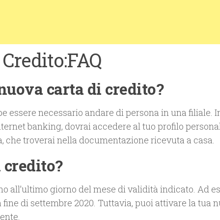
 Credito:FAQ
nuova carta di credito?
be essere necessario andare di persona in una filiale. I
internet banking, dovrai accedere al tuo profilo persona
ta, che troverai nella documentazione ricevuta a casa.
 credito?
ino all’ultimo giorno del mese di validità indicato. Ad 
la fine di settembre 2020. Tuttavia, puoi attivare la tua 
ente.