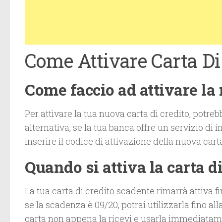
Come Attivare Carta Di
Come faccio ad attivare la 
Per attivare la tua nuova carta di credito, potreb
alternativa, se la tua banca offre un servizio di 
inserire il codice di attivazione della nuova car
Quando si attiva la carta di
La tua carta di credito scadente rimarrà attiva f
se la scadenza è 09/20, potrai utilizzarla fino al
carta non appena la ricevi e usarla immediatam