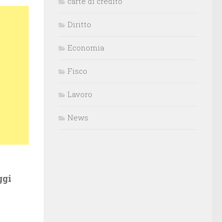
carte di credito
Diritto
Economia
Fisco
Lavoro
News
ggi