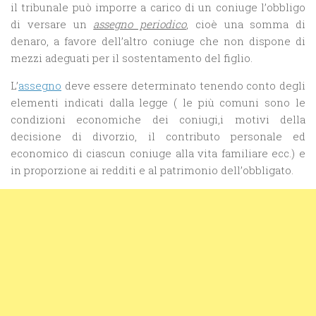
il tribunale può imporre a carico di un coniuge l’obbligo
di versare un
assegno periodico
, cioè una somma di
denaro, a favore dell’altro coniuge che non dispone di
mezzi adeguati per il sostentamento del figlio.
L’
assegno
deve essere determinato tenendo conto degli
elementi indicati dalla legge ( le più comuni sono le
condizioni economiche dei coniugi,i motivi della
decisione di divorzio, il contributo personale ed
economico di ciascun coniuge alla vita familiare ecc.) e
in proporzione ai redditi e al patrimonio dell’obbligato.