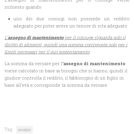
richiesto quando:
uno dei due coniugi non possiede un reddito
adeguato per poter avere un tenore di vita adeguato
L’
assegno di mantenimento
per il coniuge riguarda solo il
diritto di alimenti, quindi una somma corrisposta solo per i
limiti necessari per il suo sostentamento
.
La somma da versare per l
‘assegno di mantenimento
viene calcolato in base ai bisogni che si hanno, quindi il
giudice controlla il reddito, il fabbisogno di un figlio in
base all’età e corrisponde la somma da versare.
Tag:
assegno