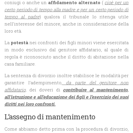
coniugi o anche un
affidamento alternato
(
cioè per un
certo periodo di tempo alla madre e per un certo periodo di
tempo al padre
) qualora il tribunale lo ritenga utile
nell’interesse del minore, anche in considerazione della
loro età.
La
potestà
nei confronti dei figli minori viene esercitata
in modo esclusivo dal genitore affidatario, al quale di
regola è riconosciuto anche il diritto di abitazione nella
casa familiare.
La sentenza di divorzio inoltre stabilisce le modalità per
garantire l’adempimento,
da parte del genitore non
affidatario,
dei doveri di
contribuire al mantenimento,
all’istruzione e all’educazione dei figli e l’esercizio dei suoi
diritti nei loro confronti.
L’assegno di mantenimento
Come abbiamo detto prima con la procedura di divorzio,