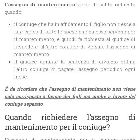
L’
assegno di mantenimento
viene di solito richiesto
quando:
il coniuge che ha in affidamento il figlio non riesce a
fare carico di tutte le spese che ha esso servono per
il mantenimento, e quindi fa richiesta al giudice di
richiedere all’altro coniuge di versare l’assegno di
mantenimento.
il giudice durante la sentenza di divorzio ordina
l’altro coniuge di pagare l’assegno periodico ogni
mese.
É da ricordare che l’assegno di mantenimento non viene
solo corrisposto a favore dei figli ma anche a favore del
coniuge separato
.
Quando richiedere l’assegno di
mantenimento per il coniuge?
L’assegno di mantenimento per il coniuge viene