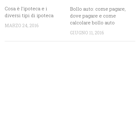
Cosa è l’ipoteca e i
Bollo auto: come pagare,
diversi tipi di ipoteca
dove pagare e come
calcolare bollo auto
MARZO 24, 2016
GIUGNO 11, 2016