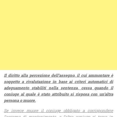
Il diritto alla percezione dell’assegno, il cui ammontare è
soggetto a rivalutazione in base ai criteri automatici di
adeguamento stabiliti nella sentenza, cessa quando il
coniuge al quale è stato attribuito si risposa con un’altra
persona o muore.
Se invece muore il coniuge obbligato a corrispondere
l’assegno di mantenimento, e l’altro coniuge si trova in