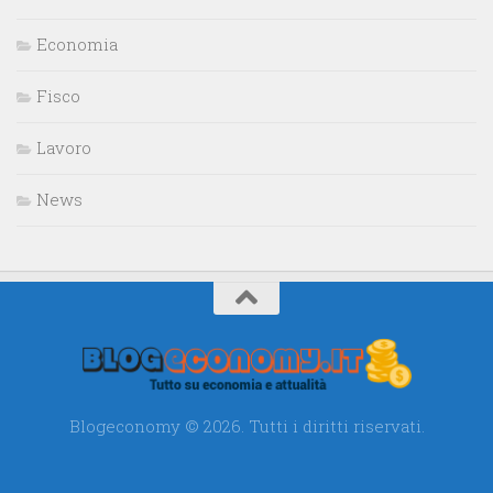
Economia
Fisco
Lavoro
News
Blogeconomy © 2026. Tutti i diritti riservati.