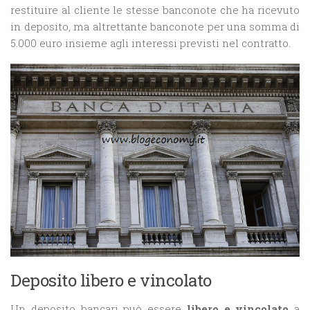
restituire al cliente le stesse banconote che ha ricevuto
in deposito, ma altrettante banconote per una somma di
5.000 euro insieme agli interessi previsti nel contratto.
Deposito libero e vincolato
Un deposito bancari può essere
libero e vincolato
a