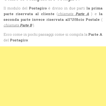
Il modulo del
Postagiro
è diviso in due parti
la prima
parte riservata al cliente
(
chiamata
Parte A
) e
la
seconda parte invece riservata all’Ufficio Postale
(
chiamata
Parte B
).
Ecco come in pochi passaggi come si compila la
Parte A
del
Postagiro
: