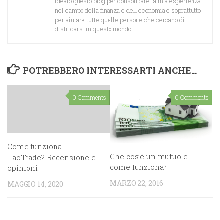
ideato questo blog per consolidare la mia esperienza
nel campo della finanza e dell'economia e soprattutto
per aiutare tutte quelle persone che cercano di
districarsi in questo mondo.
POTREBBERO INTERESSARTI ANCHE...
0 Comments
0 Comments
Come funziona
Che cos’è un mutuo e
TaoTrade? Recensione e
come funziona?
opinioni
MARZO 22, 2016
MAGGIO 14, 2020