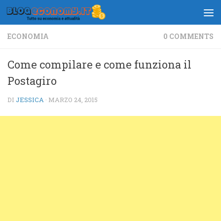
Salta al contenuto
ECONOMIA
0 COMMENTS
Come compilare e come funziona il
Postagiro
DI
JESSICA
·
MARZO 24, 2015