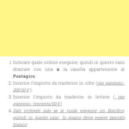
Indicare quale ordine eseguire, quindi in questo caso
sbarrare con una
x
la casella appartenente al
Postagiro
;
Inserire l’importo da trasferire in cifre (
per esempio :
300,00 €
);
Inserire l’importo da trasferire in lettere (
per
esempio : trecento/00 €
)
Dati richiesti solo se si vuole eseguire un Bonifico,
quindi in questo caso lo spazio deve essere lasciato
bianco;