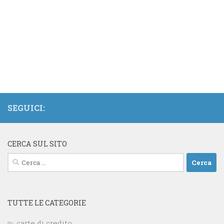
SEGUICI:
CERCA SUL SITO
Ricerca
per:
TUTTE LE CATEGORIE
carte di credito